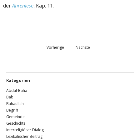
der
Ährenlese
, Kap. 11.
Vorherige
Nächste
Kategorien
Abdul-Baha
Bab
Bahaullah
Begriff
Gemeinde
Geschichte
Interreligiöser Dialog
Lexikalischer Beitrag